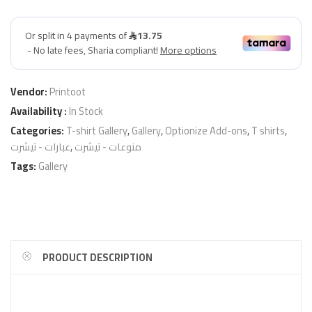
Vendor:
Printoot
Availability :
In Stock
Categories:
T-shirt Gallery
,
Gallery
,
Optionize Add-ons
,
T shirts
,
عبارات - تيشرت
,
منوعات - تيشرت
Tags:
Gallery
PRODUCT DESCRIPTION