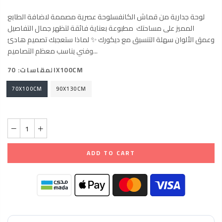
لوحة جدارية من قماش الكانفسلوحة عصرية مصممة لاضافة الطابع
المميز على مساحتك مطبوعة بعناية فائقة لتظهر جمال التفاصيل
وعمق الألوان سهلة التنسيق مع ديكورك ✨ لماذا ستعجبك تصميم هادئ
وفني يناسب معظم التصاميم...
70X100CM
المقاسات:
70X100CM
90X130CM
ADD TO CART