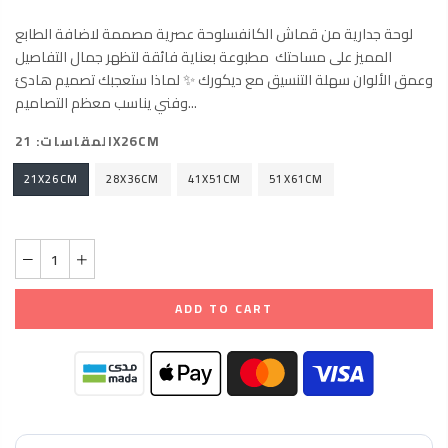
لوحة جدارية من قماش الكانفسلوحة عصرية مصممة لاضافة الطابع
المميز على مساحتك مطبوعة بعناية فائقة لتظهر جمال التفاصيل
وعمق الألوان سهلة التنسيق مع ديكورك ✨ لماذا ستعجبك تصميم هادئ
وفني يناسب معظم التصاميم...
21X26CM
المقاسات:
21X26CM
28X36CM
41X51CM
51X61CM
ADD TO CART